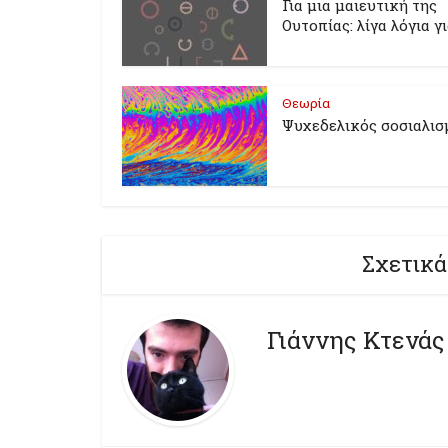
Για μια μαιευτική της
Ουτοπίας: λίγα λόγια γ
Θεωρία
Ψυχεδελικός σοσιαλισ
Σχετικά
Γιάννης Κτενάς