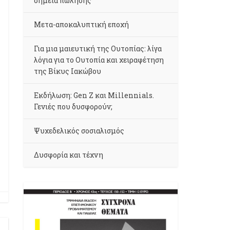
σημεία πώλησης
Μετα-αποκαλυπτική εποχή
Για μια μαιευτική της Ουτοπίας: λίγα
λόγια για το Ουτοπία και χειραφέτηση
της Βίκυς Ιακώβου
Εκδήλωση: Gen Z και Millennials.
Γενιές που δυσφορούν;
Ψυχεδελικός σοσιαλισμός
Δυσφορία και τέχνη