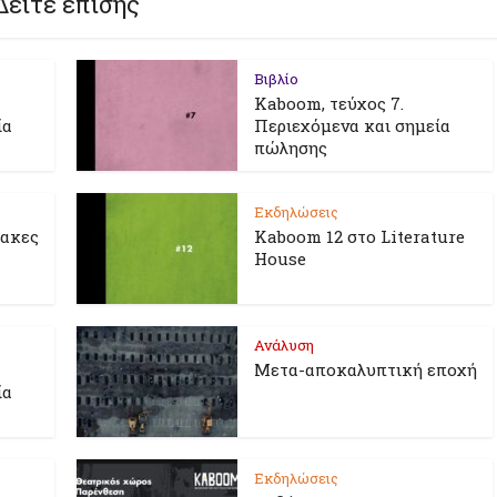
Δείτε επίσης
Βιβλίο
Kaboom, τεύχος 7.
ία
Περιεχόμενα και σημεία
πώλησης
Εκδηλώσεις
λακες
Kaboom 12 στο Literature
House
Ανάλυση
Μετα-αποκαλυπτική εποχή
ία
Εκδηλώσεις