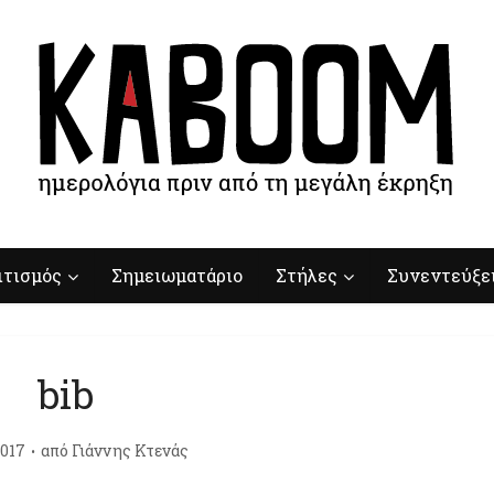
ιτισμός
Σημειωματάριο
Στήλες
Συνεντεύξε
bib
017
από
Γιάννης Κτενάς