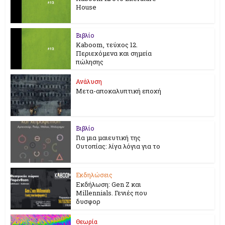
House
Βιβλίο
Kaboom, τεύχος 12.
Περιεχόμενα και σημεία
πώλησης
Ανάλυση
Μετα-αποκαλυπτική εποχή
Βιβλίο
Για μια μαιευτική της
Ουτοπίας: λίγα λόγια για το
Εκδηλώσεις
Εκδήλωση: Gen Z και
Millennials. Γενιές που
δυσφορ
Θεωρία