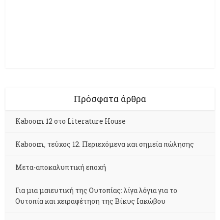
Πρόσφατα άρθρα
Kaboom 12 στο Literature House
Kaboom, τεύχος 12. Περιεχόμενα και σημεία πώλησης
Μετα-αποκαλυπτική εποχή
Για μια μαιευτική της Ουτοπίας: λίγα λόγια για το
Ουτοπία και χειραφέτηση της Βίκυς Ιακώβου