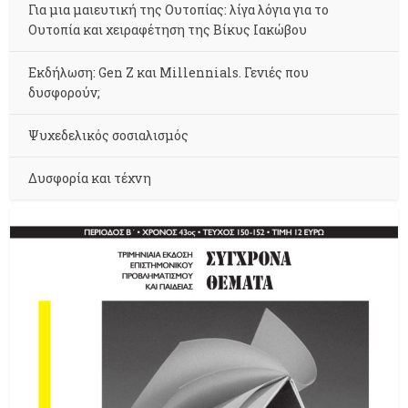
Για μια μαιευτική της Ουτοπίας: λίγα λόγια για το
Ουτοπία και χειραφέτηση της Βίκυς Ιακώβου
Εκδήλωση: Gen Z και Millennials. Γενιές που
δυσφορούν;
Ψυχεδελικός σοσιαλισμός
Δυσφορία και τέχνη