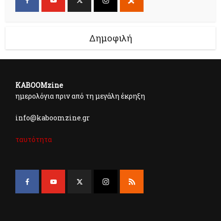
Δημοφιλή
KABOOMzine
ημερολόγια πριν από τη μεγάλη έκρηξη
info@kaboomzine.gr
ταυτότητα