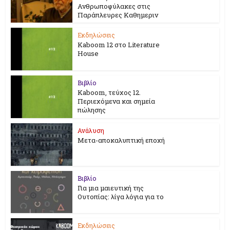
Ανθρωποφύλακες στις
Παράπλευρες Καθημεριν
Εκδηλώσεις
Kaboom 12 στο Literature
House
Βιβλίο
Kaboom, τεύχος 12.
Περιεχόμενα και σημεία
πώλησης
Ανάλυση
Μετα-αποκαλυπτική εποχή
Βιβλίο
Για μια μαιευτική της
Ουτοπίας: λίγα λόγια για το
Εκδηλώσεις