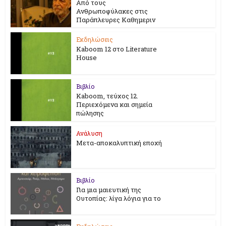
Από τους
Ανθρωποφύλακες στις
Παράπλευρες Καθημεριν
Εκδηλώσεις
Kaboom 12 στο Literature
House
Βιβλίο
Kaboom, τεύχος 12.
Περιεχόμενα και σημεία
πώλησης
Ανάλυση
Μετα-αποκαλυπτική εποχή
Βιβλίο
Για μια μαιευτική της
Ουτοπίας: λίγα λόγια για το