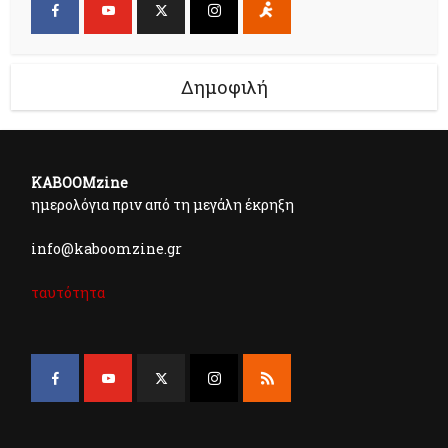
Δημοφιλή
KABOOMzine
ημερολόγια πριν από τη μεγάλη έκρηξη
info@kaboomzine.gr
ταυτότητα