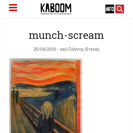
munch-scream
25/04/2019
από
Γιάννης Κτενάς