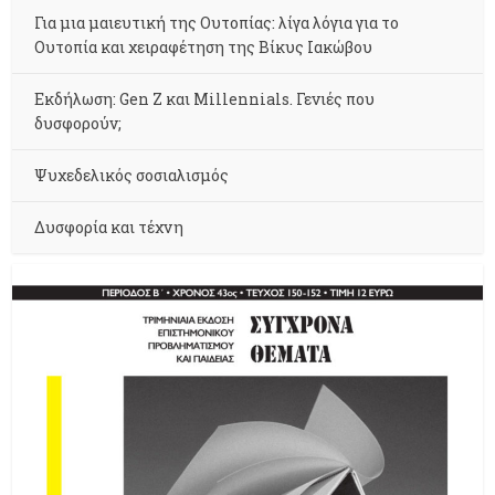
Για μια μαιευτική της Ουτοπίας: λίγα λόγια για το
Ουτοπία και χειραφέτηση της Βίκυς Ιακώβου
Εκδήλωση: Gen Z και Millennials. Γενιές που
δυσφορούν;
Ψυχεδελικός σοσιαλισμός
Δυσφορία και τέχνη