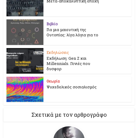
Μετα-αποκαλυπτική εποχή
Βιβλίο
Για μια μαιευτική της
Ουτοπίας: λίγα λόγια για το
Εκδηλώσεις
Εκδήλωση: Gen Z και
Millennials. Γενιές που
δυσφορ
Θεωρία
Ψυχεδελικός σοσιαλισμός
Σχετικά με τον αρθρογράφο