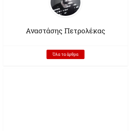
Αναστάσης Πετρολέκας
Όλα τα άρθρα