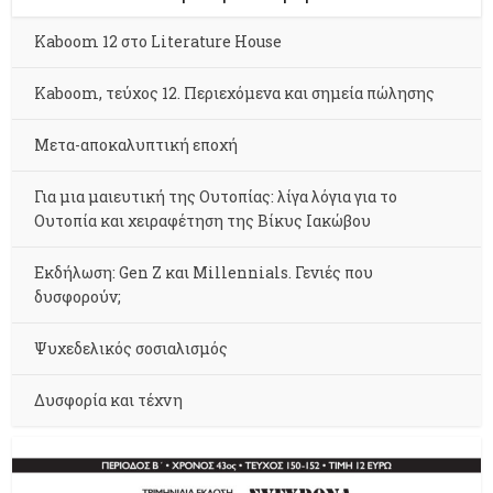
Kaboom 12 στο Literature House
Kaboom, τεύχος 12. Περιεχόμενα και σημεία πώλησης
Μετα-αποκαλυπτική εποχή
Για μια μαιευτική της Ουτοπίας: λίγα λόγια για το
Ουτοπία και χειραφέτηση της Βίκυς Ιακώβου
Εκδήλωση: Gen Z και Millennials. Γενιές που
δυσφορούν;
Ψυχεδελικός σοσιαλισμός
Δυσφορία και τέχνη