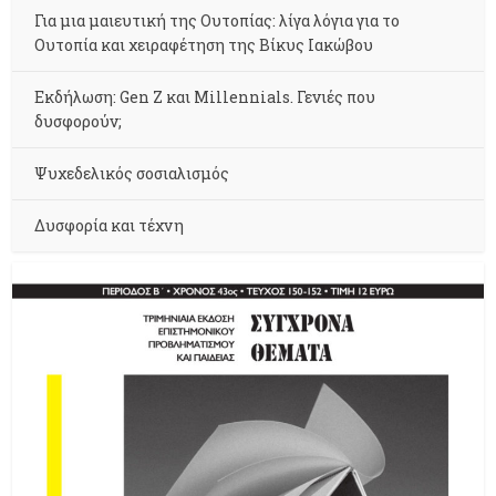
Για μια μαιευτική της Ουτοπίας: λίγα λόγια για το
Ουτοπία και χειραφέτηση της Βίκυς Ιακώβου
Εκδήλωση: Gen Z και Millennials. Γενιές που
δυσφορούν;
Ψυχεδελικός σοσιαλισμός
Δυσφορία και τέχνη