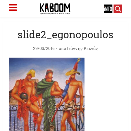
slide2_egοnopoulos
29/03/2016
από
Γιάννης Κτενάς