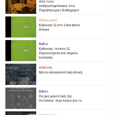
Από τους
Ανθρωποφύλακες στις
Παράπλευρες Καθημεριν
Εκδηλώσεις
Kaboom 12 στο Literature
House
Βιβλίο
Kaboom, τεύχος 12.
Περιεχόμενα και σημεία
πώλησης
Ανάλυση
Μετα-αποκαλυπτική εποχή
Βιβλίο
Για μια μαιευτική της
Ουτοπίας: λίγα λόγια για το
Εκδηλώσεις