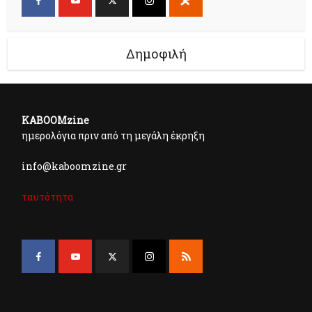
Δημοφιλή
KABOOMzine
ημερολόγια πριν από τη μεγάλη έκρηξη
info@kaboomzine.gr
ταυτότητα