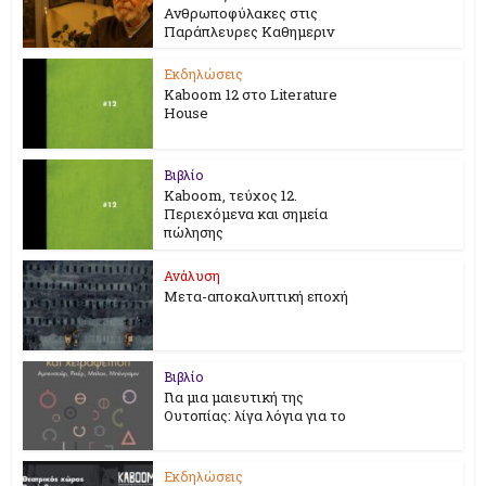
Ανθρωποφύλακες στις
Παράπλευρες Καθημεριν
Εκδηλώσεις
Kaboom 12 στο Literature
House
Βιβλίο
Kaboom, τεύχος 12.
Περιεχόμενα και σημεία
πώλησης
Ανάλυση
Μετα-αποκαλυπτική εποχή
Βιβλίο
Για μια μαιευτική της
Ουτοπίας: λίγα λόγια για το
Εκδηλώσεις