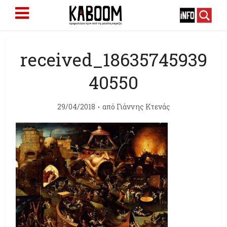
received_18635745939
40550
29/04/2018
από
Γιάννης Κτενάς