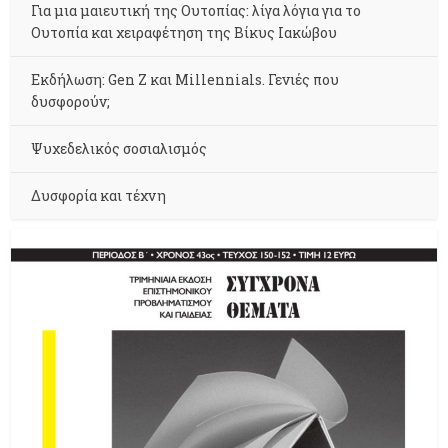
Για μια μαιευτική της Ουτοπίας: λίγα λόγια για το
Ουτοπία και χειραφέτηση της Βίκυς Ιακώβου
Εκδήλωση: Gen Z και Millennials. Γενιές που
δυσφορούν;
Ψυχεδελικός σοσιαλισμός
Δυσφορία και τέχνη