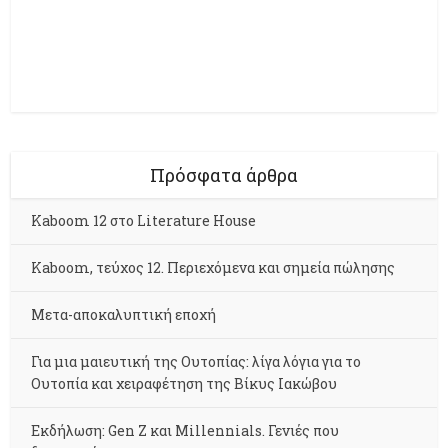
Πρόσφατα άρθρα
Kaboom 12 στο Literature House
Kaboom, τεύχος 12. Περιεχόμενα και σημεία πώλησης
Μετα-αποκαλυπτική εποχή
Για μια μαιευτική της Ουτοπίας: λίγα λόγια για το
Ουτοπία και χειραφέτηση της Βίκυς Ιακώβου
Εκδήλωση: Gen Z και Millennials. Γενιές που