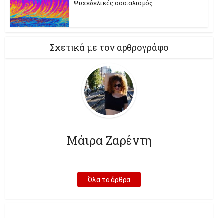
Ψυχεδελικός σοσιαλισμός
Σχετικά με τον αρθρογράφο
Μάιρα Ζαρέντη
Όλα τα άρθρα