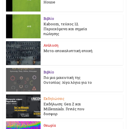
House
Βιβλίο
Kaboom, τεύχος 12.
Περιεχόμενα και σημεία
πώλησης
Ανάλυση
Μετα-αποκαλυπτική εποχή
Βιβλίο
Για μια μαιευτική της
Ουτοπίας: λίγα λόγια για το
Εκδηλώσεις
Εκδήλωση: Gen Z και
Millennials. Γενιές που
δυσφορ
Θεωρία