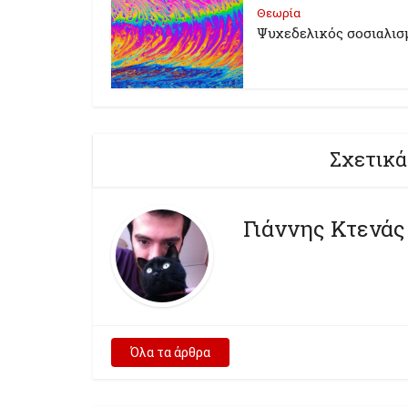
Θεωρία
Ψυχεδελικός σοσιαλισ
Σχετικά
Γιάννης Κτενάς
Όλα τα άρθρα