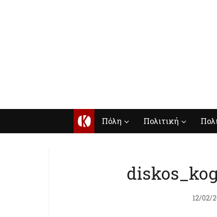
Κ
Πόλη
Πολιτική
Πολ
diskos_kog
12/02/2