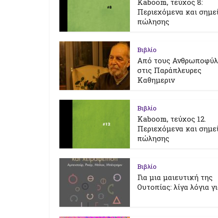
Kaboom, τεύχος 8:
Περιεχόμενα και σημε
πώλησης
Βιβλίο
Από τους Ανθρωποφύ
στις Παράπλευρες
Καθημεριν
Βιβλίο
Kaboom, τεύχος 12.
Περιεχόμενα και σημε
πώλησης
Βιβλίο
Για μια μαιευτική της
Ουτοπίας: λίγα λόγια γ