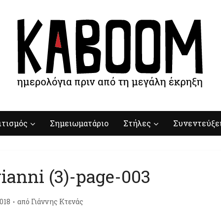
ιτισμός
Σημειωματάριο
Στήλες
Συνεντεύξε
ianni (3)-page-003
018
από
Γιάννης Κτενάς