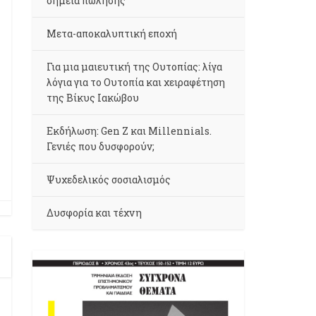
σημεία πώλησης
Μετα-αποκαλυπτική εποχή
Για μια μαιευτική της Ουτοπίας: λίγα
λόγια για το Ουτοπία και χειραφέτηση
της Βίκυς Ιακώβου
Εκδήλωση: Gen Z και Millennials.
Γενιές που δυσφορούν;
Ψυχεδελικός σοσιαλισμός
Δυσφορία και τέχνη