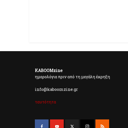
KABOOMzine
ημερολόγια πριν από τη μεγάλη έκρηξη
info@kaboomzine.gr
ταυτότητα