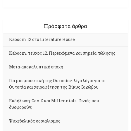
Πρόσφατα άρθρα
Kaboom 12 στο Literature House
Kaboom, τεύχος 12. Περιεχόμενα και σημεία πώλησης
Μετα-αποκαλυπτική εποχή
Για μια μαιευτική της Ουτοπίας: λίγα λόγια για το
Ουτοπία και χειραφέτηση της Βίκυς Ιακώβου
Εκδήλωση: Gen Z και Millennials. Γενιές που
δυσφορούν;
Ψυχεδελικός σοσιαλισμός