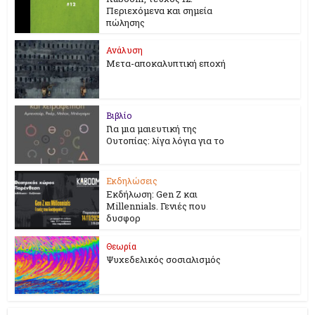
Περιεχόμενα και σημεία
πώλησης
Ανάλυση
Μετα-αποκαλυπτική εποχή
Βιβλίο
Για μια μαιευτική της
Ουτοπίας: λίγα λόγια για το
Εκδηλώσεις
Εκδήλωση: Gen Z και
Millennials. Γενιές που
δυσφορ
Θεωρία
Ψυχεδελικός σοσιαλισμός