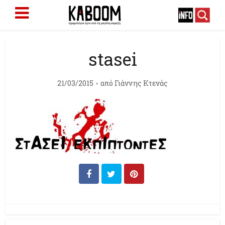
stasei
21/03/2015
από
Γιάννης Κτενάς