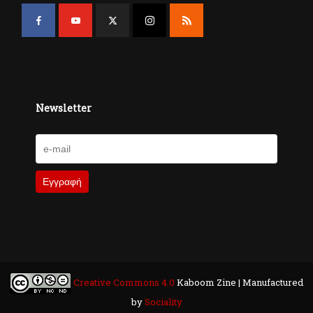
Newsletter
Creative Commons 4.0
Kaboom Zine | Manufactured
by
Sociality