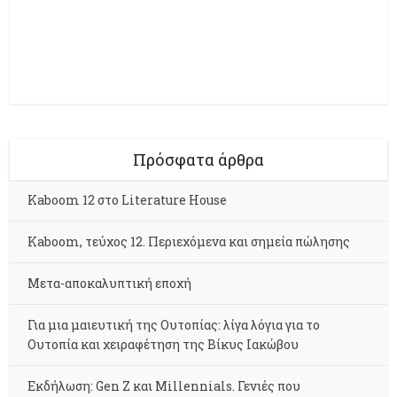
Πρόσφατα άρθρα
Kaboom 12 στο Literature House
Kaboom, τεύχος 12. Περιεχόμενα και σημεία πώλησης
Μετα-αποκαλυπτική εποχή
Για μια μαιευτική της Ουτοπίας: λίγα λόγια για το
Ουτοπία και χειραφέτηση της Βίκυς Ιακώβου
Εκδήλωση: Gen Z και Millennials. Γενιές που