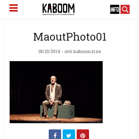
MaoutPhoto01
18/10/2014
από
kaboomzine