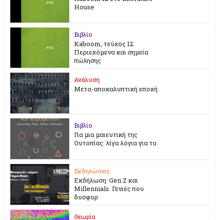
House
Βιβλίο
Kaboom, τεύχος 12.
Περιεχόμενα και σημεία
πώλησης
Ανάλυση
Μετα-αποκαλυπτική εποχή
Βιβλίο
Για μια μαιευτική της
Ουτοπίας: λίγα λόγια για το
Εκδηλώσεις
Εκδήλωση: Gen Z και
Millennials. Γενιές που
δυσφορ
Θεωρία