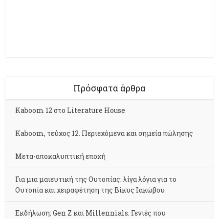
Πρόσφατα άρθρα
Kaboom 12 στο Literature House
Kaboom, τεύχος 12. Περιεχόμενα και σημεία πώλησης
Μετα-αποκαλυπτική εποχή
Για μια μαιευτική της Ουτοπίας: λίγα λόγια για το
Ουτοπία και χειραφέτηση της Βίκυς Ιακώβου
Εκδήλωση: Gen Z και Millennials. Γενιές που