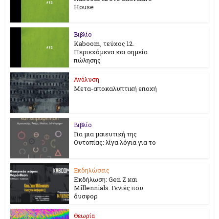
House
Βιβλίο
Kaboom, τεύχος 12.
Περιεχόμενα και σημεία
πώλησης
Ανάλυση
Μετα-αποκαλυπτική εποχή
Βιβλίο
Για μια μαιευτική της
Ουτοπίας: λίγα λόγια για το
Εκδηλώσεις
Εκδήλωση: Gen Z και
Millennials. Γενιές που
δυσφορ
Θεωρία