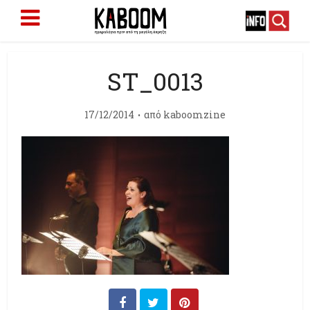
ST_0013
17/12/2014
από
kaboomzine