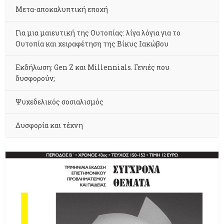
Μετα-αποκαλυπτική εποχή
Για μια μαιευτική της Ουτοπίας: λίγα λόγια για το
Ουτοπία και χειραφέτηση της Βίκυς Ιακώβου
Εκδήλωση: Gen Z και Millennials. Γενιές που
δυσφορούν;
Ψυχεδελικός σοσιαλισμός
Δυσφορία και τέχνη