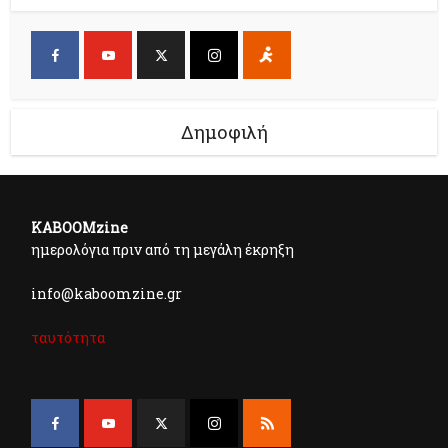
Δημοφιλή
KABOOMzine
ημερολόγια πριν από τη μεγάλη έκρηξη
info@kaboomzine.gr
ταυτότητα