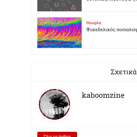
Θεωρία
Ψυχεδελικός σοσιαλισ
Σχετικά
kaboomzine
Όλα τα άρθρα