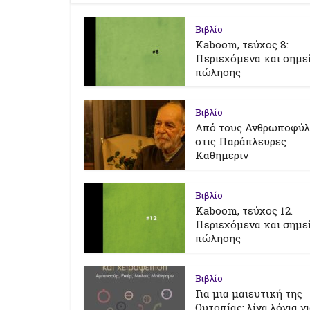
Βιβλίο
Kaboom, τεύχος 8:
Περιεχόμενα και σημε
πώλησης
Βιβλίο
Από τους Ανθρωποφύ
στις Παράπλευρες
Καθημεριν
Βιβλίο
Kaboom, τεύχος 12.
Περιεχόμενα και σημε
πώλησης
Βιβλίο
Για μια μαιευτική της
Ουτοπίας: λίγα λόγια γ