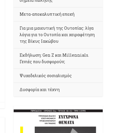
σημεία πώλησης
Μετα-αποκαλυπτική εποχή
Για μια μαιευτική της Ουτοπίας: λίγα
λόγια για το Ουτοπία και χειραφέτηση
της Βίκυς Ιακώβου
Εκδήλωση: Gen Z και Millennials.
Γενιές που δυσφορούν;
Ψυχεδελικός σοσιαλισμός
Δυσφορία και τέχνη