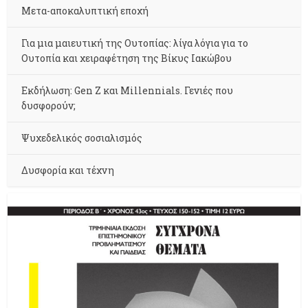
Μετα-αποκαλυπτική εποχή
Για μια μαιευτική της Ουτοπίας: λίγα λόγια για το
Ουτοπία και χειραφέτηση της Βίκυς Ιακώβου
Εκδήλωση: Gen Z και Millennials. Γενιές που
δυσφορούν;
Ψυχεδελικός σοσιαλισμός
Δυσφορία και τέχνη