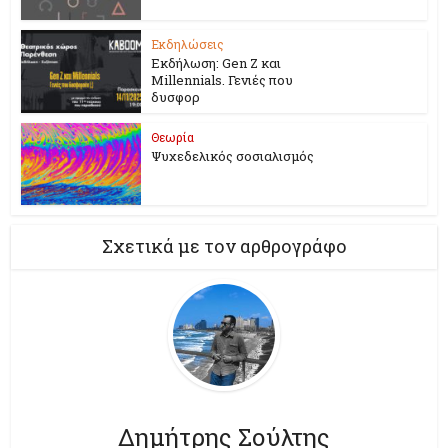
Εκδηλώσεις
Εκδήλωση: Gen Z και
Millennials. Γενιές που
δυσφορ
Θεωρία
Ψυχεδελικός σοσιαλισμός
Σχετικά με τον αρθρογράφο
Δημήτρης Σούλτης