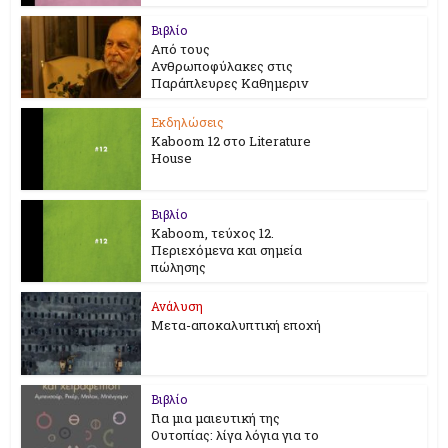
Βιβλίο
Από τους
Ανθρωποφύλακες στις
Παράπλευρες Καθημεριν
Εκδηλώσεις
Kaboom 12 στο Literature
House
Βιβλίο
Kaboom, τεύχος 12.
Περιεχόμενα και σημεία
πώλησης
Ανάλυση
Μετα-αποκαλυπτική εποχή
Βιβλίο
Για μια μαιευτική της
Ουτοπίας: λίγα λόγια για το