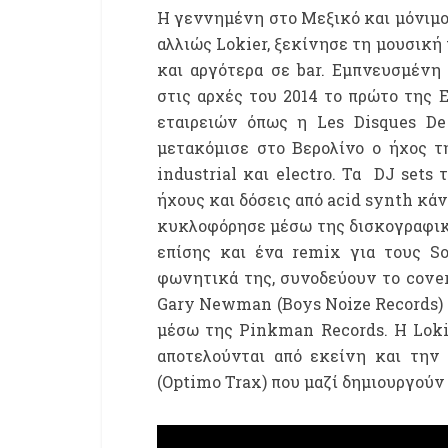
Η γεννημένη στο Μεξικό και μόνιμος
αλλιώς Lokier, ξεκίνησε τη μουσική 
και αργότερα σε bar. Εμπνευσμένη
στις αρχές του 2014 το πρώτο της
εταιρειών όπως η Les Disques De
μετακόμισε στο Βερολίνο ο ήχος τη
industrial και electro. Τα DJ sets
ήχους και δόσεις από acid synth κάν
κυκλοφόρησε μέσω της δισκογραφικής
επίσης και ένα remix για τους 
φωνητικά της, συνοδεύουν το cover 
Gary Newman (Boys Noize Records) 
μέσω της Pinkman Records. Η Loki
αποτελούνται από εκείνη και την
(Optimo Trax) που μαζί δημιουργούν