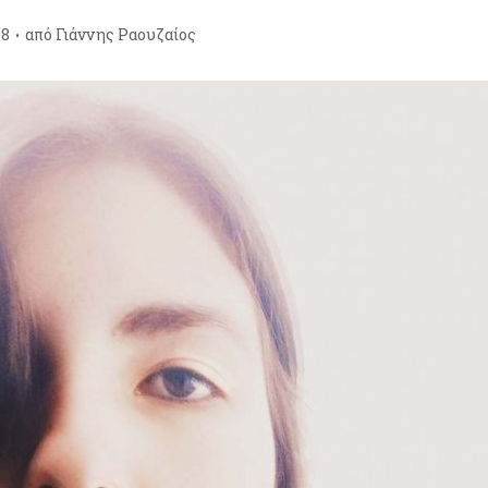
18
από
Γιάννης Ραουζαίος