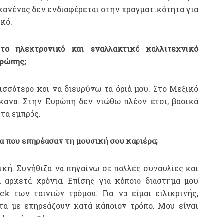
 κανένας δεν ενδιαφέρεται στην πραγματικότητα για
ικό.
το ηλεκτρονικό και εναλλακτικό καλλιτεχνικό
υρώπης;
σσότερο και να διευρύνω τα όριά μου. Στο Μεξικό
ανα. Στην Ευρώπη δεν νιώθω πλέον έτσι, βασικά
τα εμπρός.
τα που επηρέασαν τη μουσική σου καριέρα;
κή. Συνήθιζα να πηγαίνω σε πολλές συναυλίες και
 αρκετά χρόνια. Επίσης για κάποιο διάστημα μου
ck των ταινιών τρόμου. Για να είμαι ειλικρινής,
τα με επηρεάζουν κατά κάποιον τρόπο. Μου είναι