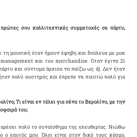
 πρώτες σου καλλιτεχνικές συμμετοχές σε πάρτυ,
ε τη μουσική όταν ήμουν έφηβη και δούλευα με ροκ
 management και του merchandise. Όταν έγινα 21
άρτυ και σύντομα άρχισα να παίζω ως dj. Δεν ήταν
ήταν πολύ αυστηρός και έπρεπε να πιεστώ πολύ για
λίνο; Τι είναι εν τέλει για σένα το Βερολίνο, με την
σφαιρά του;
 αρέσει πολύ το συναίσθημα της ελευθερίας. Νιώθω
ο ο εαυτός μου. Όλοι είναι στον δικό τους κόσμο,