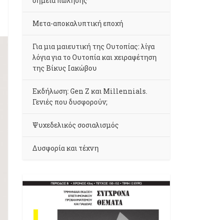
σημεία πώλησης
Μετα-αποκαλυπτική εποχή
Για μια μαιευτική της Ουτοπίας: λίγα
λόγια για το Ουτοπία και χειραφέτηση
της Βίκυς Ιακώβου
Εκδήλωση: Gen Z και Millennials.
Γενιές που δυσφορούν;
Ψυχεδελικός σοσιαλισμός
Δυσφορία και τέχνη