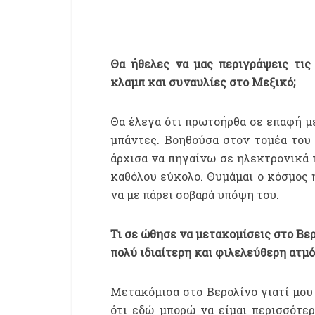
Θα ήθελες να μας περιγράψεις τις
κλαμπ και συναυλίες στο Μεξικό;
Θα έλεγα ότι πρωτοήρθα σε επαφή μ
μπάντες. Βοηθούσα στον τομέα του
άρχισα να πηγαίνω σε ηλεκτρονικά π
καθόλου εύκολο. Θυμάμαι ο κόσμος 
να με πάρει σοβαρά υπόψη του.
Τι σε ώθησε να μετακομίσεις στο Βερο
πολύ ιδιαίτερη και φιλελεύθερη ατμό
Μετακόμισα στο Βερολίνο γιατί μου
ότι εδώ μπορώ να είμαι περισσότερ