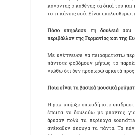
κάνοντας ο καθένας τα δικά του και
το τι κάνεις εσύ. Είναι απελευθερωτ
Πόσο επηρέασε τη δουλειά σου 
περιβάλλον της Γερμανίας και της Ε
Με ενέπνευσε να πειραματιστώ περι
πάντοτε φοβόμουν μήπως το παραέκ
νιώθω ότι δεν προχωρώ αρκετά προς 
Ποια είναι τα βασικά μουσικά ρεύμα
Η ροκ υπήρξε οπωσδήποτε επιδραστι
έπειτα να δουλεύω με μπάντες για
άρεσαν πολύ τα περίεργα soundtra
ανέκαθεν άκουγα τα πάντα. Τα πάν