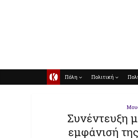
Κ
Πόλη
Πολιτική
Πολ
Μου
Συνέντευξη με
εμφάνισή της