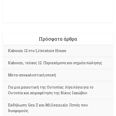
Πρόσφατα άρθρα
Kaboom 12 στο Literature House
Kaboom, τεύχος 12. Περιεχόμενα και σημεία πώλησης
Μετα-αποκαλυπτική εποχή
Για μια μαιευτική της Ουτοπίας: λίγα λόγια για το
Ουτοπία και χειραφέτηση της Βίκυς Ιακώβου
Εκδήλωση: Gen Z και Millennials. Γενιές που
δυσφορούν;