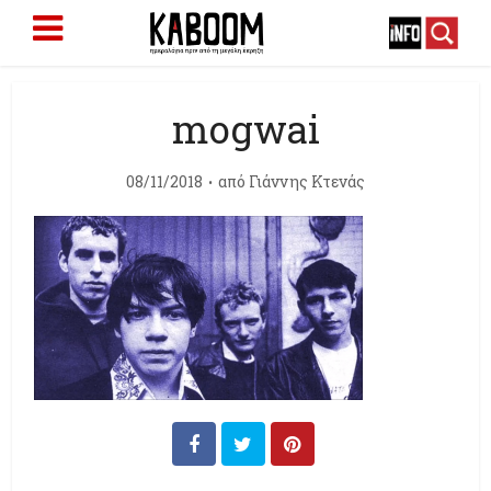
mogwai
08/11/2018
από
Γιάννης Κτενάς