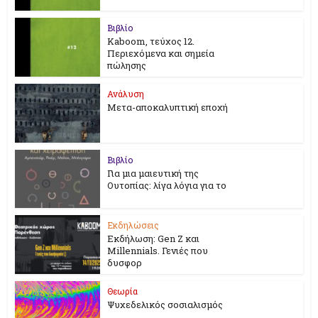
Βιβλίο
Kaboom, τεύχος 12.
Περιεχόμενα και σημεία
πώλησης
Ανάλυση
Μετα-αποκαλυπτική εποχή
Βιβλίο
Για μια μαιευτική της
Ουτοπίας: λίγα λόγια για το
Εκδηλώσεις
Εκδήλωση: Gen Z και
Millennials. Γενιές που
δυσφορ
Θεωρία
Ψυχεδελικός σοσιαλισμός