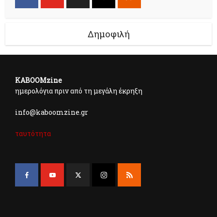
Δημοφιλή
KABOOMzine
ημερολόγια πριν από τη μεγάλη έκρηξη
info@kaboomzine.gr
ταυτότητα