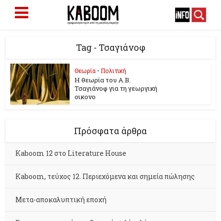
Tag - Τσαγιάνοφ
Θεωρία
•
Πολιτική
Η θεωρία του Α.Β.
Τσαγιάνοφ για τη γεωργική
οικονο
Πρόσφατα άρθρα
Kaboom 12 στο Literature House
Kaboom, τεύχος 12. Περιεχόμενα και σημεία πώλησης
Μετα-αποκαλυπτική εποχή