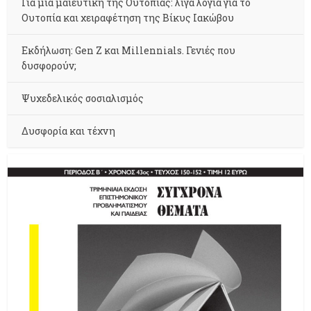
Για μια μαιευτική της Ουτοπίας: λίγα λόγια για το
Ουτοπία και χειραφέτηση της Βίκυς Ιακώβου
Εκδήλωση: Gen Z και Millennials. Γενιές που
δυσφορούν;
Ψυχεδελικός σοσιαλισμός
Δυσφορία και τέχνη