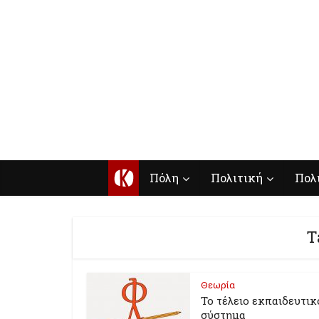
Κ
Πόλη
Πολιτική
Πολ
T
Θεωρία
Το τέλειο εκπαιδευτικ
σύστημα