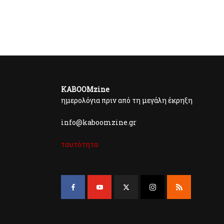
KABOOMzine
ημερολόγια πριν από τη μεγάλη έκρηξη
info@kaboomzine.gr
ταυτότητα