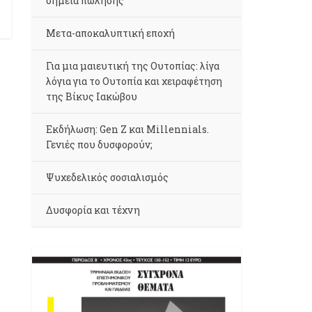
σημεία πώλησης
Μετα-αποκαλυπτική εποχή
Για μια μαιευτική της Ουτοπίας: λίγα
λόγια για το Ουτοπία και χειραφέτηση
της Βίκυς Ιακώβου
Εκδήλωση: Gen Z και Millennials.
Γενιές που δυσφορούν;
Ψυχεδελικός σοσιαλισμός
Δυσφορία και τέχνη