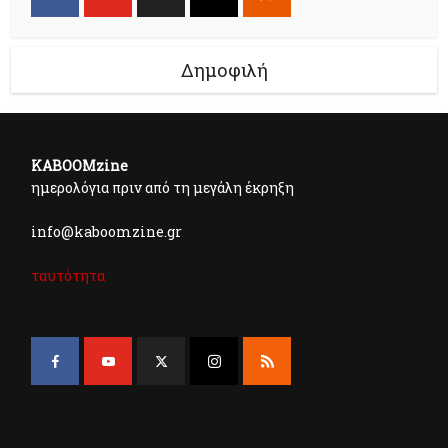
Δημοφιλή
KABOOMzine
ημερολόγια πριν από τη μεγάλη έκρηξη
info@kaboomzine.gr
ταυτότητα