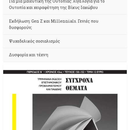
Για μια μαιευτική της Ουτοπίας: λίγα λόγια για το
Ουτοπία και χειραφέτηση της Βίκυς Ιακώβου
Εκδήλωση: Gen Z και Millennials. Γενιές που
δυσφορούν;
Ψυχεδελικός σοσιαλισμός
Δυσφορία και τέχνη