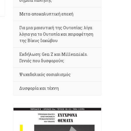
σημεία πώλησης
Μετα-αποκαλυπτική εποχή
Για μια μαιευτική της Ουτοπίας: λίγα
λόγια για το Ουτοπία και χειραφέτηση
της Βίκυς Ιακώβου
Εκδήλωση: Gen Z και Millennials.
Γενιές που δυσφορούν;
Ψυχεδελικός σοσιαλισμός
Δυσφορία και τέχνη