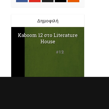
Δημοφιλή
Kaboom 12 στο Literature
House