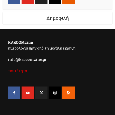
Δημοφιλή
KABOOMzine
ημερολόγια πριν από τη μεγάλη έκρηξη
info@kaboomzine.gr
ταυτότητα