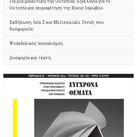
Για μια μαιευτική της Ουτοπίας: λίγα λόγια για το
Ουτοπία και χειραφέτηση της Βίκυς Ιακώβου
Εκδήλωση: Gen Z και Millennials. Γενιές που
δυσφορούν;
Ψυχεδελικός σοσιαλισμός
Δυσφορία και τέχνη