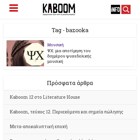
Tag - bazooka
Μουσική
ΨΧ: μια αποτίμηση του
διημέρου ψυχεδελικής
μουσική
Πρόσφατα άρθρα
Kaboom 12 στο Literature House
Kaboom, τεύχος 12. Περιεχόμενα και σημεία πώλησης
Μετα-αποκαλυπτική εποχή