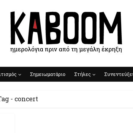
ιτισμός
Σημειωματάριο
Στήλες
Συνεντεύξε
Tag - concert