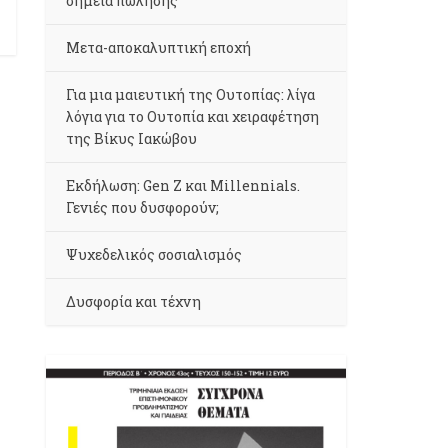
σημεία πώλησης
Μετα-αποκαλυπτική εποχή
Για μια μαιευτική της Ουτοπίας: λίγα
λόγια για το Ουτοπία και χειραφέτηση
της Βίκυς Ιακώβου
Εκδήλωση: Gen Z και Millennials.
Γενιές που δυσφορούν;
Ψυχεδελικός σοσιαλισμός
Δυσφορία και τέχνη