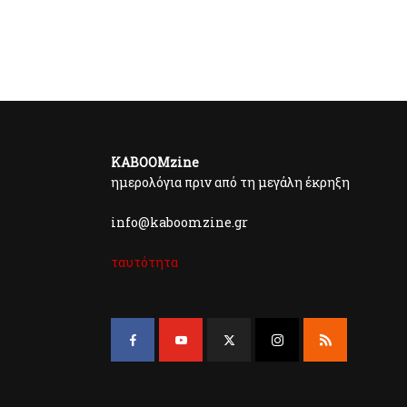
KABOOMzine
ημερολόγια πριν από τη μεγάλη έκρηξη
info@kaboomzine.gr
ταυτότητα