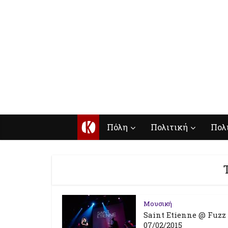
Κ
Πόλη
Πολιτική
Πολ
Μουσική
Saint Etienne @ Fuzz
07/02/2015