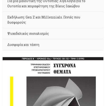
Για μια μαιευτική της Ουτοπίας: λίγα λόγια για το
Ουτοπία και χειραφέτηση της Βίκυς Ιακώβου
Εκδήλωση: Gen Z και Millennials. Γενιές που
δυσφορούν;
Ψυχεδελικός σοσιαλισμός
Δυσφορία και τέχνη