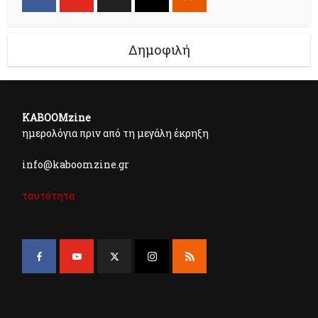
Δημοφιλή
KABOOMzine
ημερολόγια πριν από τη μεγάλη έκρηξη
info@kaboomzine.gr
ταυτότητα