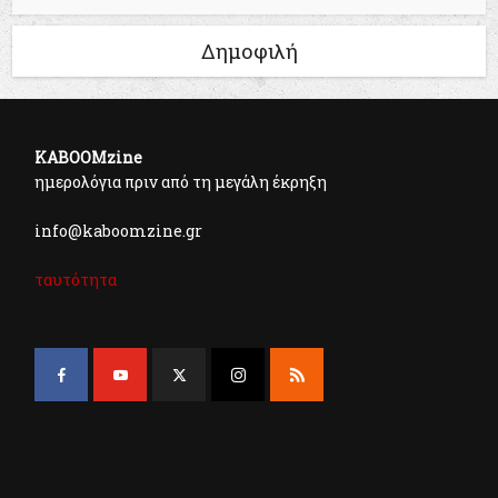
Δημοφιλή
KABOOMzine
ημερολόγια πριν από τη μεγάλη έκρηξη
info@kaboomzine.gr
ταυτότητα