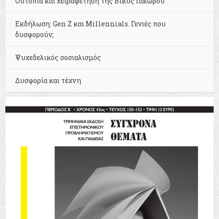
Ουτοπία και χειραφέτηση της Βίκυς Ιακώβου
Εκδήλωση: Gen Z και Millennials. Γενιές που
δυσφορούν;
Ψυχεδελικός σοσιαλισμός
Δυσφορία και τέχνη