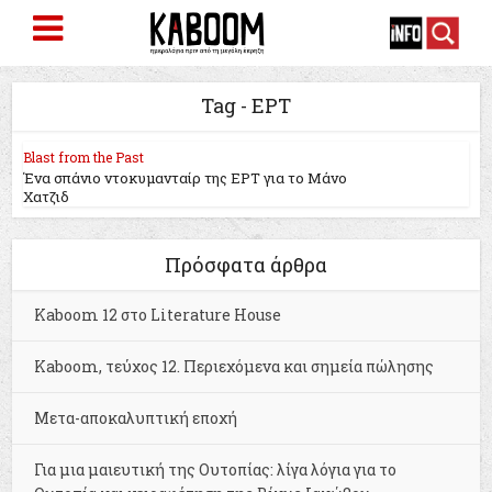
Tag - ΕΡΤ
Blast from the Past
Ένα σπάνιο ντοκυμανταίρ της ΕΡΤ για το Μάνο
Χατζιδ
Πρόσφατα άρθρα
Kaboom 12 στο Literature House
Kaboom, τεύχος 12. Περιεχόμενα και σημεία πώλησης
Μετα-αποκαλυπτική εποχή
Για μια μαιευτική της Ουτοπίας: λίγα λόγια για το