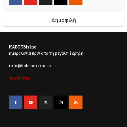
Δημοφιλή
KABOOMzine
ημερολόγια πριν από τη μεγάλη έκρηξη
info@kaboomzine.gr
ταυτότητα