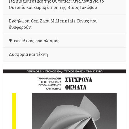
Για μια μαιευτική της Ουτοπίας: λίγα λόγια για το
Ουτοπία και χειραφέτηση της Βίκυς Ιακώβου
Εκδήλωση: Gen Z και Millennials. Γενιές που
δυσφορούν;
Ψυχεδελικός σοσιαλισμός
Δυσφορία και τέχνη