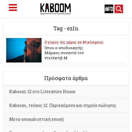
Tag - ezln
Ο γύρος της μέρας σε 80 κόσμους
Όπου ο υποδιοικητής
Μάρκος συναντά τον
ντετέκτιβ Μ
Πρόσφατα άρθρα
Kaboom 12 στο Literature House
Kaboom, τεύχος 12. Περιεχόμενα και σημεία πώλησης
Μετα-αποκαλυπτική εποχή