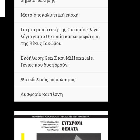
σημεία πώλησης
Μετα-αποκαλυπτική εποχή
Για μια μαιευτική της Ουτοπίας: λίγα
λόγια για το Ουτοπία και χειραφέτηση
της Βίκυς Ιακώβου
Εκδήλωση: Gen Z και Millennials.
Γενιές που δυσφορούν;
Ψυχεδελικός σοσιαλισμός
Δυσφορία και τέχνη