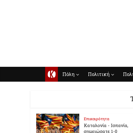
Κ
Πόλη
Πολιτική
Πολ
Επικαιρότητα
Καταλονία - Ισπανία,
σημειώσατε 1-0