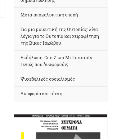
σημεία πώλησης
Μετα-αποκαλυπτική εποχή
Για μια μαιευτική της Ουτοπίας: λίγα
λόγια για το Ουτοπία και χειραφέτηση
της Βίκυς Ιακώβου
Εκδήλωση: Gen Z και Millennials.
Γενιές που δυσφορούν;
Ψυχεδελικός σοσιαλισμός
Δυσφορία και τέχνη