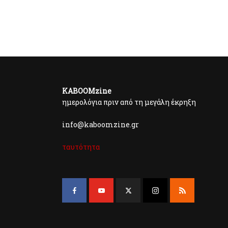
KABOOMzine
ημερολόγια πριν από τη μεγάλη έκρηξη
info@kaboomzine.gr
ταυτότητα