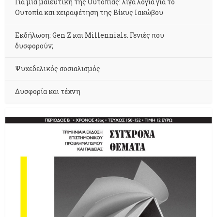
Για μια μαιευτική της Ουτοπίας: λίγα λόγια για το
Ουτοπία και χειραφέτηση της Βίκυς Ιακώβου
Εκδήλωση: Gen Z και Millennials. Γενιές που
δυσφορούν;
Ψυχεδελικός σοσιαλισμός
Δυσφορία και τέχνη