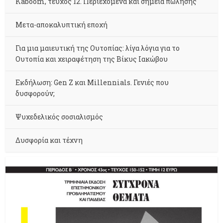
Kaboom, τεύχος 12. Περιεχόμενα και σημεία πώλησης
Μετα-αποκαλυπτική εποχή
Για μια μαιευτική της Ουτοπίας: λίγα λόγια για το
Ουτοπία και χειραφέτηση της Βίκυς Ιακώβου
Εκδήλωση: Gen Z και Millennials. Γενιές που
δυσφορούν;
Ψυχεδελικός σοσιαλισμός
Δυσφορία και τέχνη