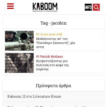
Tag - jacobin
#5 Oscar gone wild
Μαθαίνοντας απ' τον
“Ελεύθερο Σκοπευτή”, μία
αντιπ
#3 Patrick Modiano
Κουβεντιάζοντας για
πολιτική στο καφέ της
χαμένης
Πρόσφατα άρθρα
Kaboom 12 στο Literature House