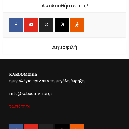
Ακολουθήστε μας!
Δημοφιλή
KABOOMzine
ημερολόγια πριν από τη μεγάλη έκρηξη
info@kaboomzine.gr
ταυτότητα