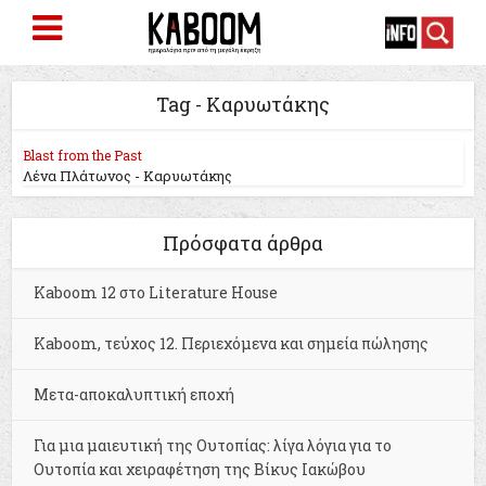
Tag - Καρυωτάκης
Blast from the Past
Λένα Πλάτωνος - Καρυωτάκης
Πρόσφατα άρθρα
Kaboom 12 στο Literature House
Kaboom, τεύχος 12. Περιεχόμενα και σημεία πώλησης
Μετα-αποκαλυπτική εποχή
Για μια μαιευτική της Ουτοπίας: λίγα λόγια για το
Ουτοπία και χειραφέτηση της Βίκυς Ιακώβου