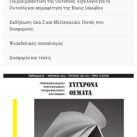
Για μια μαιευτική της Ουτοπίας: λίγα λόγια για το
Ουτοπία και χειραφέτηση της Βίκυς Ιακώβου
Εκδήλωση: Gen Z και Millennials. Γενιές που
δυσφορούν;
Ψυχεδελικός σοσιαλισμός
Δυσφορία και τέχνη