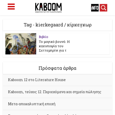
Tag - kierkegaard / κίρκεγκωρ
Βιβλίο
Το μαγικό βουνό. Η
καχυποψία του
Σεττεμπρίνι για τ
Πρόσφατα άρθρα
Kaboom 12 στο Literature House
Kaboom, τεύχος 12. Περιεχόμενα και σημεία πώλησης
Μετα-αποκαλυπτική εποχή