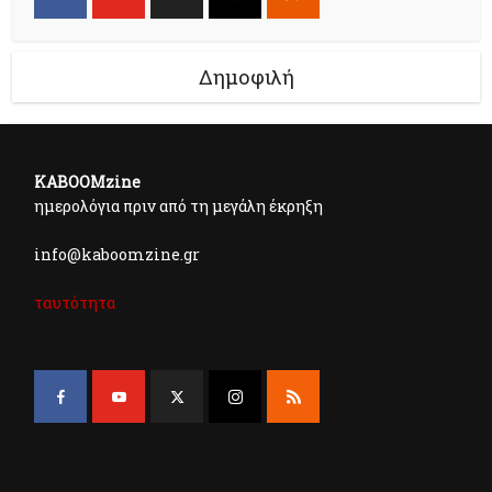
Δημοφιλή
KABOOMzine
ημερολόγια πριν από τη μεγάλη έκρηξη
info@kaboomzine.gr
ταυτότητα