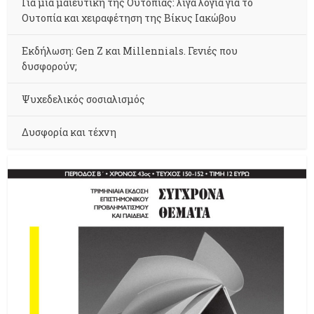
Για μια μαιευτική της Ουτοπίας: λίγα λόγια για το
Ουτοπία και χειραφέτηση της Βίκυς Ιακώβου
Εκδήλωση: Gen Z και Millennials. Γενιές που
δυσφορούν;
Ψυχεδελικός σοσιαλισμός
Δυσφορία και τέχνη