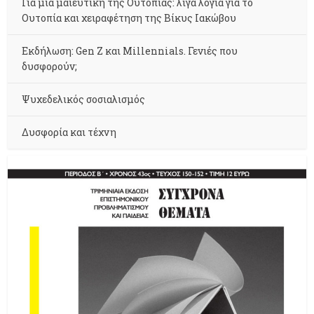
Για μια μαιευτική της Ουτοπίας: λίγα λόγια για το
Ουτοπία και χειραφέτηση της Βίκυς Ιακώβου
Εκδήλωση: Gen Z και Millennials. Γενιές που
δυσφορούν;
Ψυχεδελικός σοσιαλισμός
Δυσφορία και τέχνη