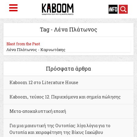
Tag - Λένα Πλάτωνος
Blast from the Past
Λένα Πλάτωνος - Καρυωτάκης
Πρόσφατα άρθρα
Kaboom 12 στο Literature House
Kaboom, τεύχος 12. Περιεχόμενα και σημεία πώλησης
Μετα-αποκαλυπτική εποχή
Για μια μαιευτική της Ουτοπίας: λίγα λόγια για το
Ουτοπία και χειραφέτηση της Βίκυς Ιακώβου