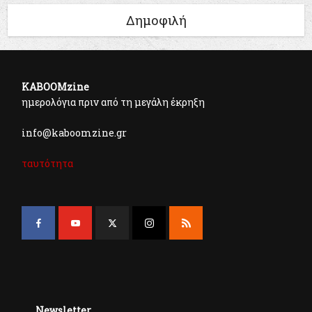
Δημοφιλή
KABOOMzine
ημερολόγια πριν από τη μεγάλη έκρηξη
info@kaboomzine.gr
ταυτότητα
Newsletter