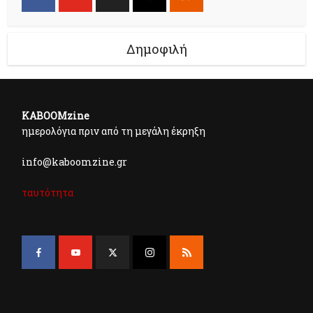
Δημοφιλή
KABOOMzine
ημερολόγια πριν από τη μεγάλη έκρηξη
info@kaboomzine.gr
ταυτότητα