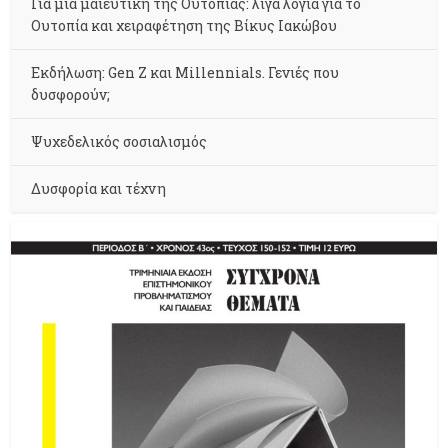
Για μια μαιευτική της Ουτοπίας: λίγα λόγια για το
Ουτοπία και χειραφέτηση της Βίκυς Ιακώβου
Εκδήλωση: Gen Z και Millennials. Γενιές που
δυσφορούν;
Ψυχεδελικός σοσιαλισμός
Δυσφορία και τέχνη