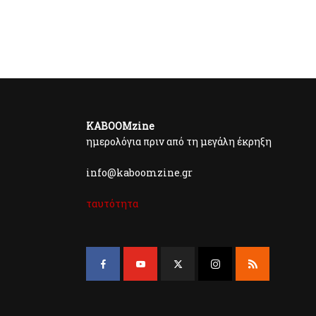
KABOOMzine
ημερολόγια πριν από τη μεγάλη έκρηξη
info@kaboomzine.gr
ταυτότητα