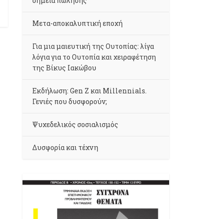
σημεία πώλησης
Μετα-αποκαλυπτική εποχή
Για μια μαιευτική της Ουτοπίας: λίγα
λόγια για το Ουτοπία και χειραφέτηση
της Βίκυς Ιακώβου
Εκδήλωση: Gen Z και Millennials.
Γενιές που δυσφορούν;
Ψυχεδελικός σοσιαλισμός
Δυσφορία και τέχνη