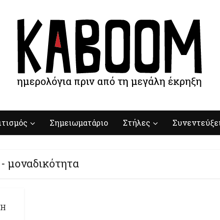
ιτισμός
Σημειωματάριο
Στήλες
Συνεντεύξε
 - μοναδικότητα
 Η