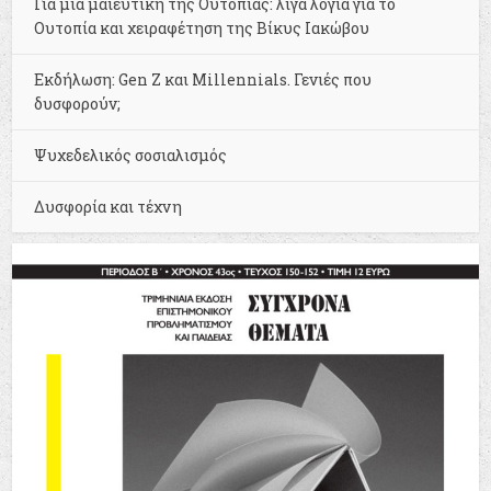
Για μια μαιευτική της Ουτοπίας: λίγα λόγια για το
Ουτοπία και χειραφέτηση της Βίκυς Ιακώβου
Εκδήλωση: Gen Z και Millennials. Γενιές που
δυσφορούν;
Ψυχεδελικός σοσιαλισμός
Δυσφορία και τέχνη