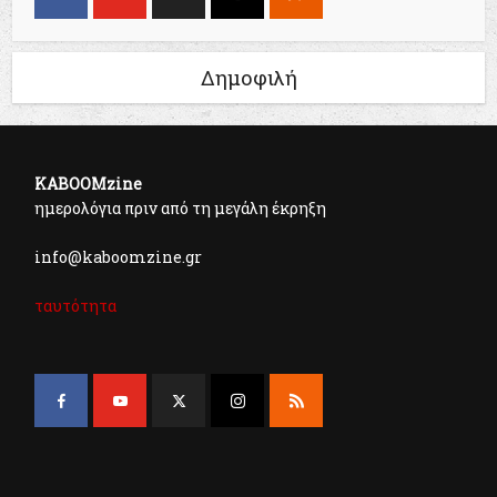
Δημοφιλή
KABOOMzine
ημερολόγια πριν από τη μεγάλη έκρηξη
info@kaboomzine.gr
ταυτότητα