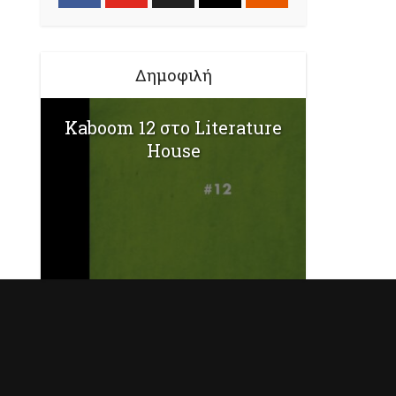
Δημοφιλή
Kaboom 12 στο Literature
House