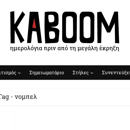
ιτισμός
Σημειωματάριο
Στήλες
Συνεντεύξε
Tag - νομπελ