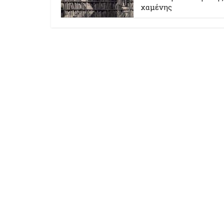
χαμένης