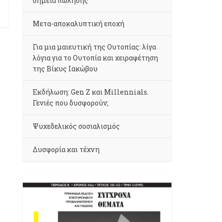
σημεία πώλησης
Μετα-αποκαλυπτική εποχή
Για μια μαιευτική της Ουτοπίας: λίγα
λόγια για το Ουτοπία και χειραφέτηση
της Βίκυς Ιακώβου
Εκδήλωση: Gen Z και Millennials.
Γενιές που δυσφορούν;
Ψυχεδελικός σοσιαλισμός
Δυσφορία και τέχνη