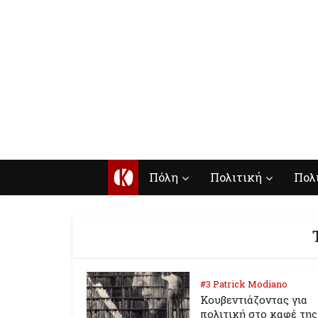
Κ
Πόλη
Πολιτική
Πολ
#3 Patrick Modiano
Κουβεντιάζοντας για
πολιτική στο καφέ της