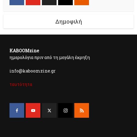
Δημοφιλή
KABOOMzine
ημερολόγια πριν από τη μεγάλη έκρηξη
info@kaboomzine.gr
ταυτότητα