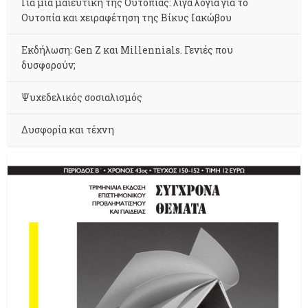
Για μια μαιευτική της Ουτοπίας: λίγα λόγια για το
Ουτοπία και χειραφέτηση της Βίκυς Ιακώβου
Εκδήλωση: Gen Z και Millennials. Γενιές που
δυσφορούν;
Ψυχεδελικός σοσιαλισμός
Δυσφορία και τέχνη