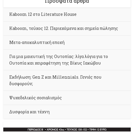
Πρόσφατα άρθρα
Kaboom 12 στο Literature House
Kaboom, τεύχος 12. Περιεχόμενα και σημεία πώλησης
Μετα-αποκαλυπτική εποχή
Για μια μαιευτική της Ουτοπίας: λίγα λόγια για το
Ουτοπία και χειραφέτηση της Βίκυς Ιακώβου
Εκδήλωση: Gen Z και Millennials. Γενιές που
δυσφορούν;
Ψυχεδελικός σοσιαλισμός
Δυσφορία και τέχνη