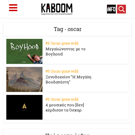
Tag - oscar
#5 Oscar gone wild
Μεγαλώνοντας με το
Boyhood
#5 Oscar gone wild
Ξενοδοχείον "Η Μεγάλη
Βουδαπέστη"
#5 Oscar gone wild
4 μουσικές που [δεν]
κέρδισαν τα Όσκαρ