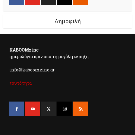
Δημοφιλή
KABOOMzine
ημερολόγια πριν από τη μεγάλη έκρηξη
info@kaboomzine.gr
ταυτότητα