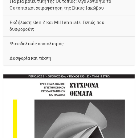
Για μια μαιευτική της Ουτοπίας: λίγα λόγια για το
Ουτοπία και χειραφέτηση της Βίκυς Ιακώβου
Εκδήλωση: Gen Z και Millennials. Γενιές που
δυσφορούν;
Ψυχεδελικός σοσιαλισμός
Δυσφορία και τέχνη