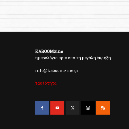
KABOOMzine
ημερολόγια πριν από τη μεγάλη έκρηξη
info@kaboomzine.gr
ταυτότητα