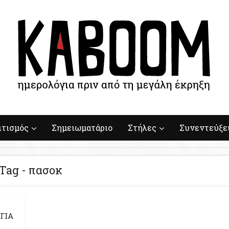
ιτισμός
Σημειωματάριο
Στήλες
Συνεντεύξε
Tag - πασοκ
ΓΙΑ