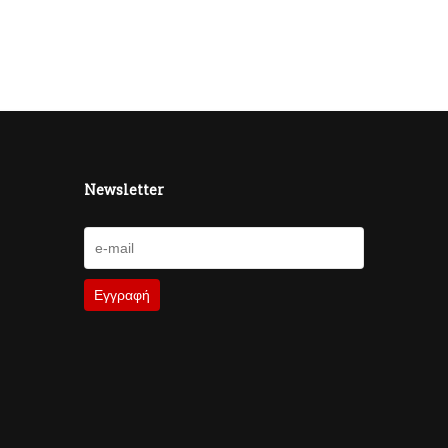
Newsletter