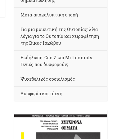
σημεία πώλησης
Μετα-αποκαλυπτική εποχή
Για μια μαιευτική της Ουτοπίας: λίγα
λόγια για το Ουτοπία και χειραφέτηση
της Βίκυς Ιακώβου
Εκδήλωση: Gen Z και Millennials.
Γενιές που δυσφορούν;
Ψυχεδελικός σοσιαλισμός
Δυσφορία και τέχνη