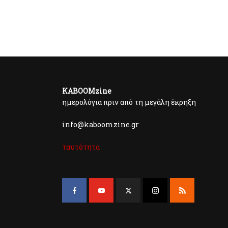
KABOOMzine
ημερολόγια πριν από τη μεγάλη έκρηξη
info@kaboomzine.gr
ταυτότητα