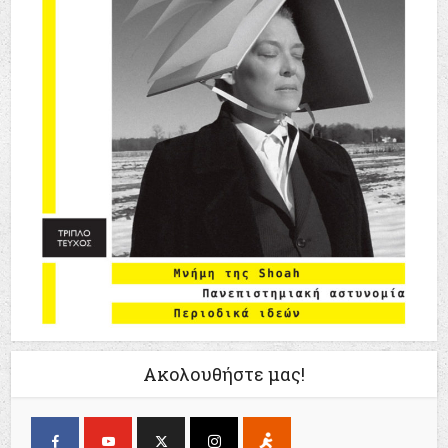
Ακολουθήστε μας!