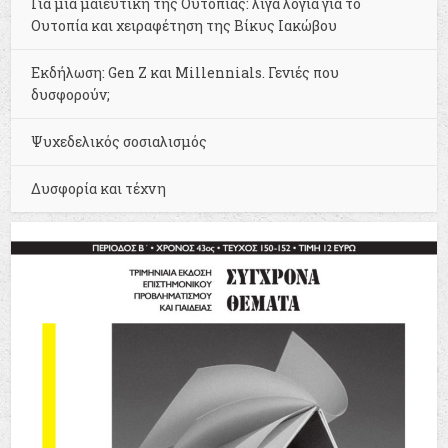
Για μια μαιευτική της Ουτοπίας: λίγα λόγια για το
Ουτοπία και χειραφέτηση της Βίκυς Ιακώβου
Εκδήλωση: Gen Z και Millennials. Γενιές που
δυσφορούν;
Ψυχεδελικός σοσιαλισμός
Δυσφορία και τέχνη