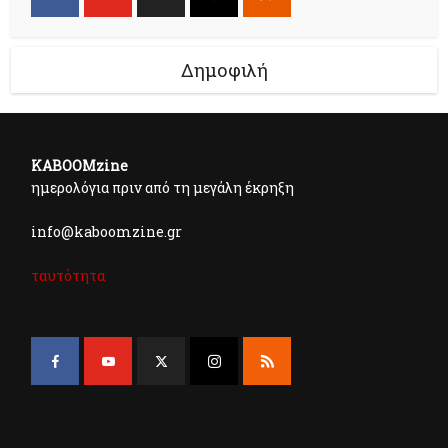
Δημοφιλή
KABOOMzine
ημερολόγια πριν από τη μεγάλη έκρηξη
info@kaboomzine.gr
ταυτότητα