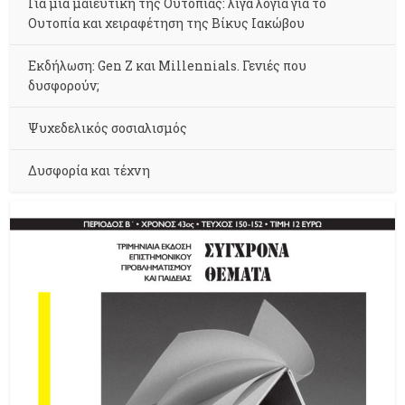
Για μια μαιευτική της Ουτοπίας: λίγα λόγια για το
Ουτοπία και χειραφέτηση της Βίκυς Ιακώβου
Εκδήλωση: Gen Z και Millennials. Γενιές που
δυσφορούν;
Ψυχεδελικός σοσιαλισμός
Δυσφορία και τέχνη