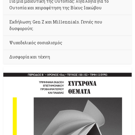
Για μια μαιευτική της Ουτοπίας: λίγα λόγια για το
Ουτοπία και χειραφέτηση της Βίκυς Ιακώβου
Εκδήλωση: Gen Z και Millennials. Γενιές που
δυσφορούν;
Ψυχεδελικός σοσιαλισμός
Δυσφορία και τέχνη