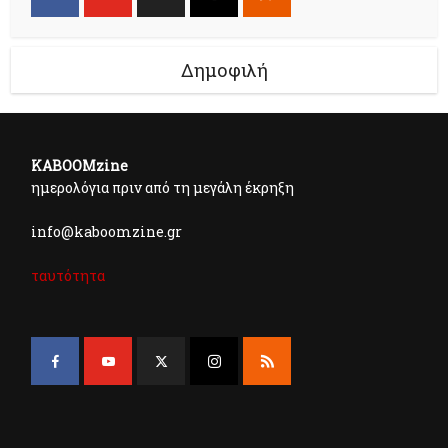
Δημοφιλή
KABOOMzine
ημερολόγια πριν από τη μεγάλη έκρηξη
info@kaboomzine.gr
ταυτότητα