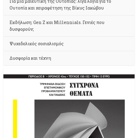
Για μια μαιευτική της Ουτοπίας: λίγα λόγια για το
Ουτοπία και χειραφέτηση της Βίκυς Ιακώβου
Εκδήλωση: Gen Z και Millennials. Γενιές που
δυσφορούν;
Ψυχεδελικός σοσιαλισμός
Δυσφορία και τέχνη