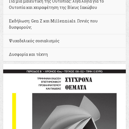
Για μια μαιευτική της Ουτοπίας: λίγα λόγια για το
Ουτοπία και χειραφέτηση της Βίκυς Ιακώβου
Εκδήλωση: Gen Z και Millennials. Γενιές που
δυσφορούν;
Ψυχεδελικός σοσιαλισμός
Δυσφορία και τέχνη