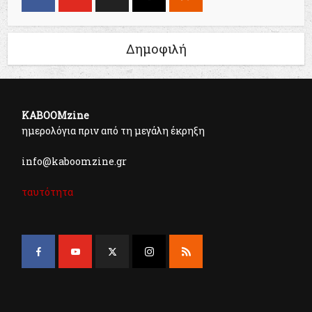
Δημοφιλή
KABOOMzine
ημερολόγια πριν από τη μεγάλη έκρηξη
info@kaboomzine.gr
ταυτότητα