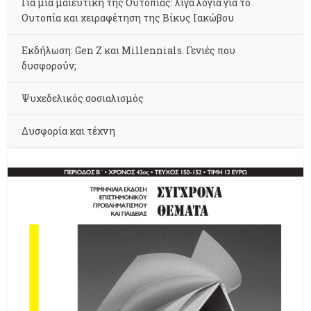
Για μια μαιευτική της Ουτοπίας: λίγα λόγια για το
Ουτοπία και χειραφέτηση της Βίκυς Ιακώβου
Εκδήλωση: Gen Z και Millennials. Γενιές που
δυσφορούν;
Ψυχεδελικός σοσιαλισμός
Δυσφορία και τέχνη